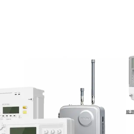
准化安全令牌技术，广泛应用于电、水、气表领域，实现跨厂商
能