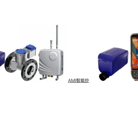
售后服务
了解更多
AMI智能抄
行业与场景
电计量
智能配用电