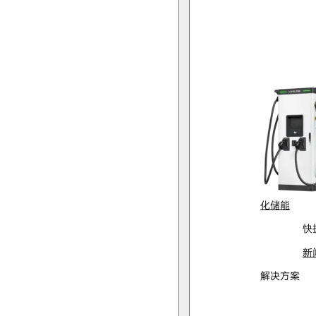
化储能
快
新
解决方案