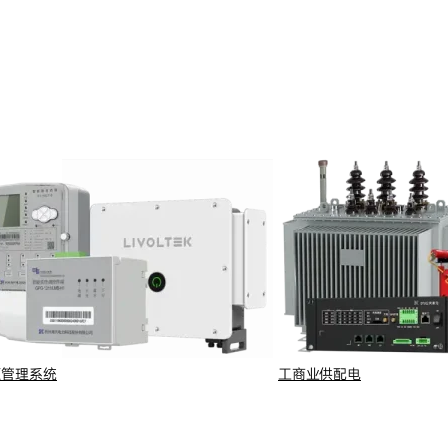
设备互联和便捷支付。
源管理系统
工商业供配电