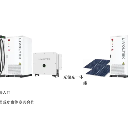
了解更多
光储充一体
能
捷入口
闻
成功案例
商务合作