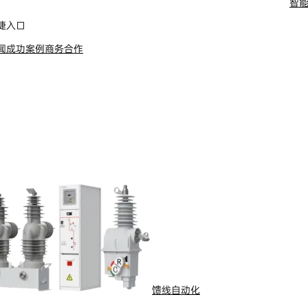
智
捷入口
闻
成功案例
商务合作
商务合作
了解更多
馈线自动化