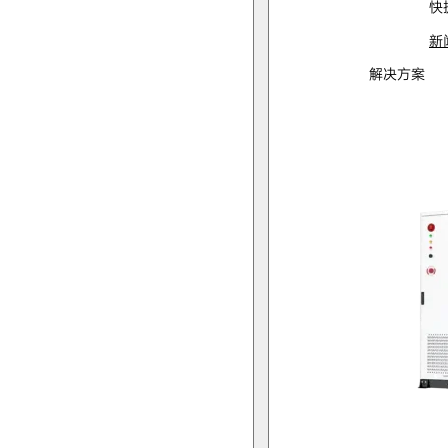
快
新
解决方案