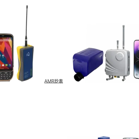
AMR抄表
投资者关系
服务
定期报告