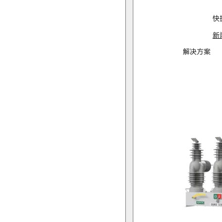
快
新
解决方案