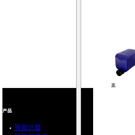
表
产品
解决方案
智能计量
智能用