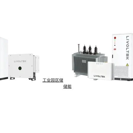
工业园区储
储能