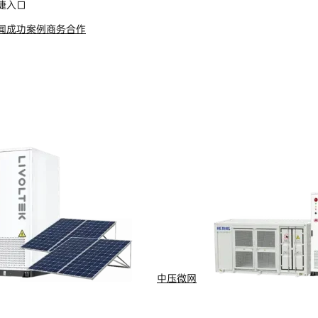
捷入口
闻
成功案例
商务合作
中压微网
全球服务热线