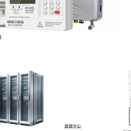
盖电、水、气、热等公用事业预付费系统，包括标准制定、安全令
量
数据中心