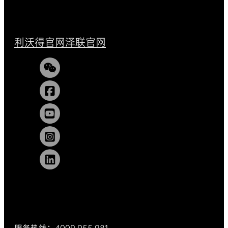
利沃得官网
泽联官网