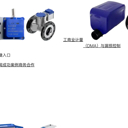
工商业计量
（DMA）与漏损控制
捷入口
闻
成功案例
商务合作
全球服务热线
了解更多