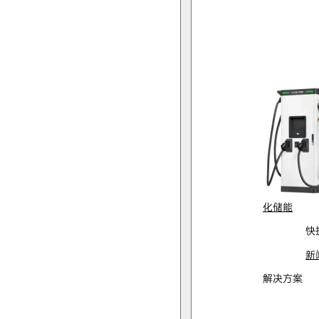
化储能
快
新
解决方案