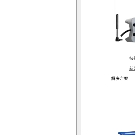
快
新
解决方案