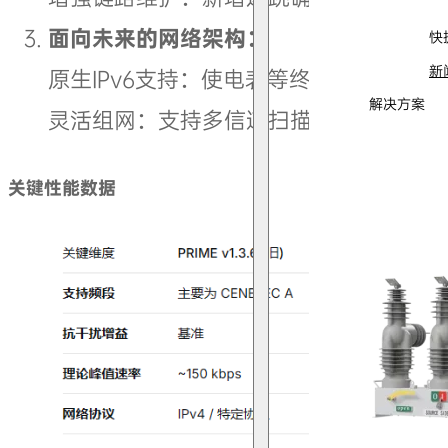
面向未来的网络架构：
快
新
原生IPv6支持：使电表等终端直接融入
解决方案
灵活组网：支持多信道扫描与绑定，适应
关键性能数据