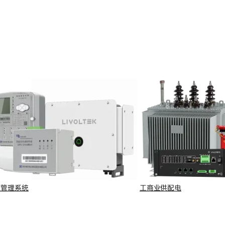
全球市场的入网要求，制约出
。
以支撑智能电网的演进需
源管理系统
工商业供配电
化，物理层拓展频段范围，新增两种健壮