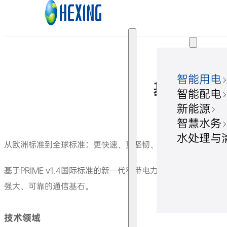
跳转到主要内容
跳转到页脚
解决方案
智能用电
基于双重P
智能配电
新能源
智慧水务
水处理与
从欧洲标准到全球标准：更快速、更坚韧、面向未来的电网神
基于PRIME v1.4国际标准的新一代窄带电力线载波方案，
强大、可靠的通信基石。
技术领域