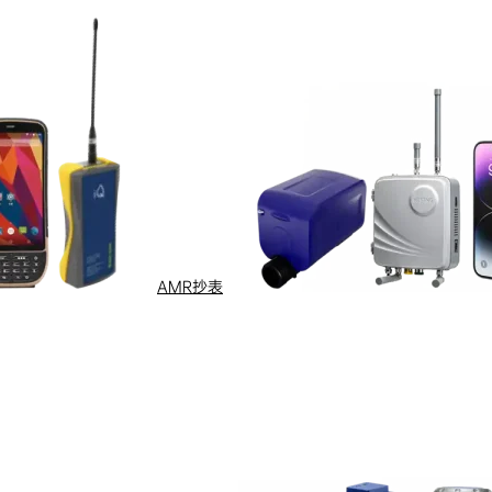
AMR抄表