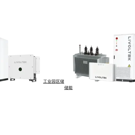
工业园区储
储能