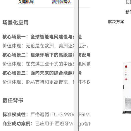
快
新
场景化应用
解决方案
核心场景一：全球智能电网建设与改造
价值体现：无论是在欧洲、美洲还是亚洲，一套v1.4方案即
核心场景二：复杂环境下的高级量测与配电自动化
价值体现：在充满工业干扰的中压配电网或偏远地区，其鲁棒模
核心场景三：面向未来的综合能源服务
价值体现：IPv6支持和更高带宽，使其不仅能抄表，更能成
信任背书
标准权威性：
严格遵循 ITU-G.9904 (PRIME) 国际标准，
商业成功案例：
已应用于 西班牙Viesgo智能表项目 等国