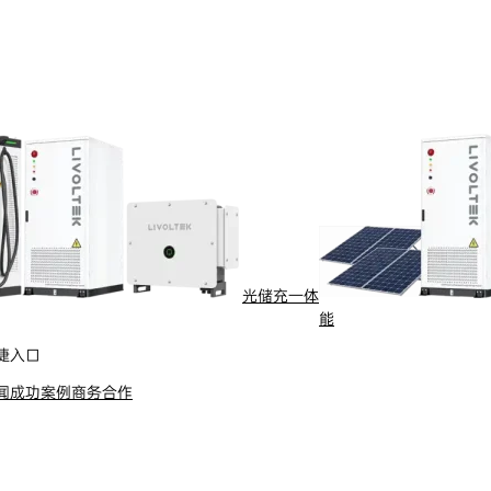
光储充一体
能
捷入口
闻
成功案例
商务合作