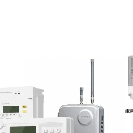
段，无法满足美洲（FCC）、亚洲（ARIB）等
下稳定性不足，难以适配中压配网等复杂场景
带宽业务和IP化、多设备接入的支持不足，难
能
电力线载波通信体系。v1.4版本在v1.3.6成熟架构基础上升级优