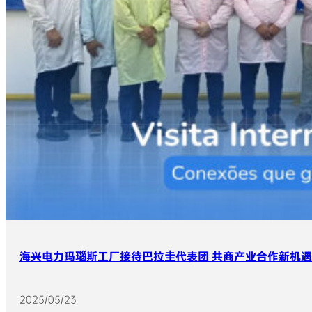
海兴电力玛瑙斯工厂接待巴拉圭代表团 共商产业合作新机遇
2025/05/23