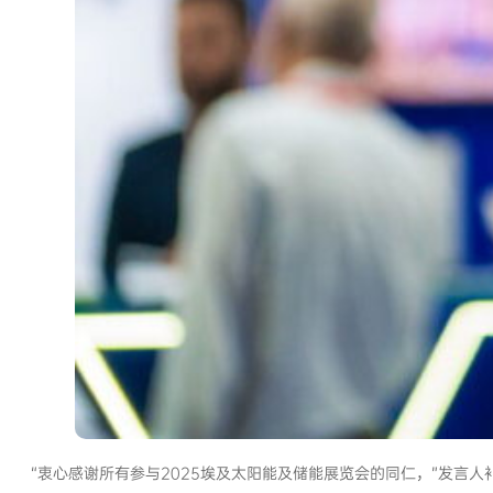
“衷心感谢所有参与2025埃及太阳能及储能展览会的同仁，”发言