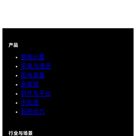
产品
智能计量
采集与通信
配电装备
新能源
软件与平台
水处理
船舶动力
行业与场景