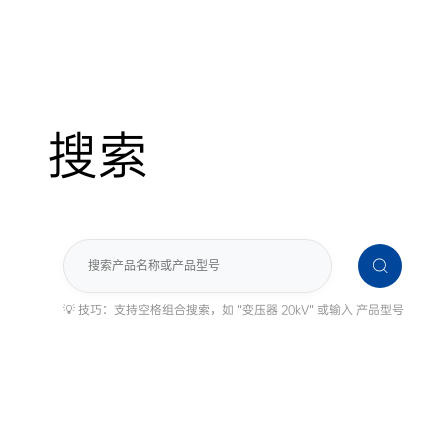
搜索
搜
索