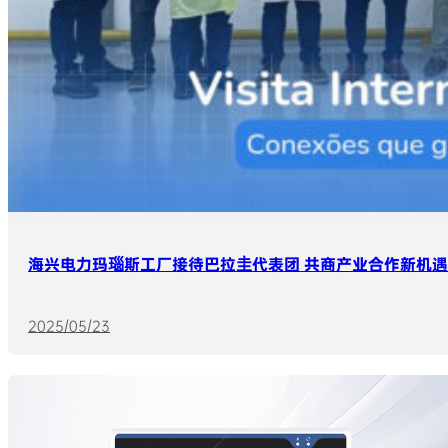
海兴电力玛瑙斯工厂接待巴拉圭代表团 共商产业合作新机遇
2025/05/23