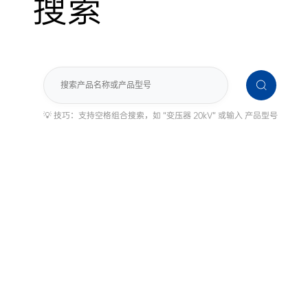
搜索
搜
索