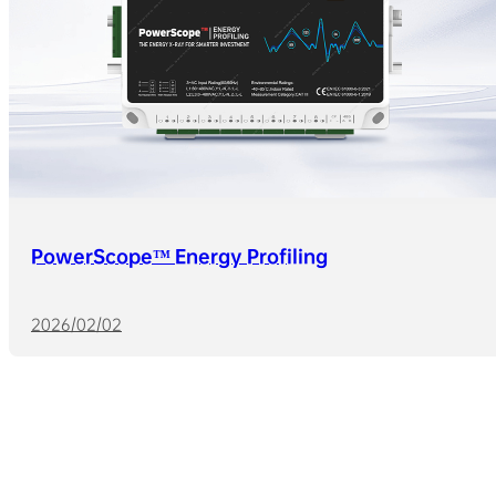
PowerScope™ Energy Profiling
2026/02/02