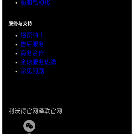
船舶电动化
服务与支持
招贤纳士
售后服务
商务合作
全球服务热线
常见问题
利沃得官网
泽联官网