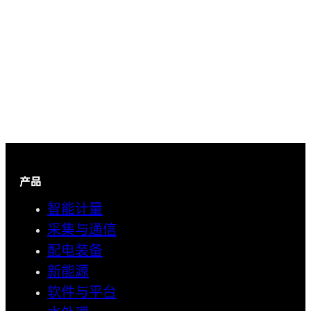
产品
智能计量
采集与通信
配电装备
新能源
软件与平台