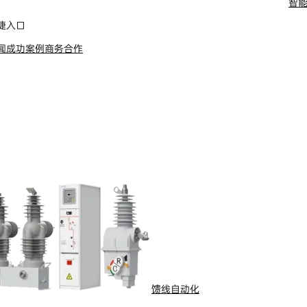
智
舶电动推进系统
捷入口
闻
成功案例
商务合作
馈线自动化