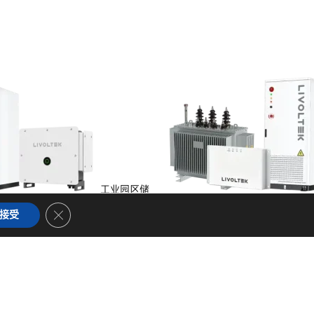
工业园区储
储能
Close GDPR Cookie Banner
接受