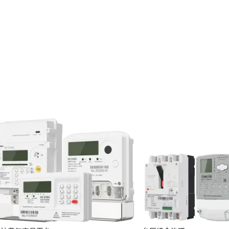
投资者关系
服务
定期报告
临时公告
投资者保护
投资者互动