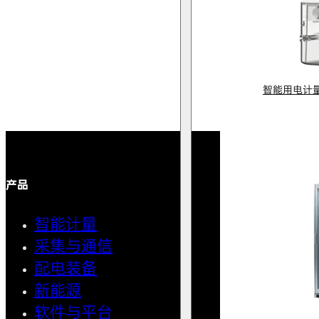
智能用电计
产品
解决方案
智能计量
智能用
采集与通信
馈线自
配电装备
中压微
新能源
AMI智
软件与平台
清洁用