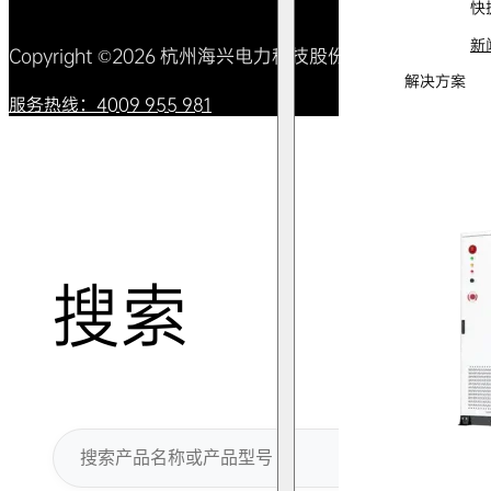
快
新
Copyright ©2026 杭州海兴电力科技股份有限公司 All Right
解决方案
服务热线：4009 955 981
搜索
搜