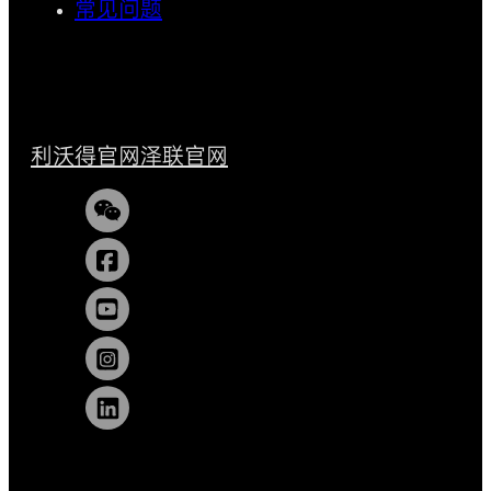
常见问题
利沃得官网
泽联官网