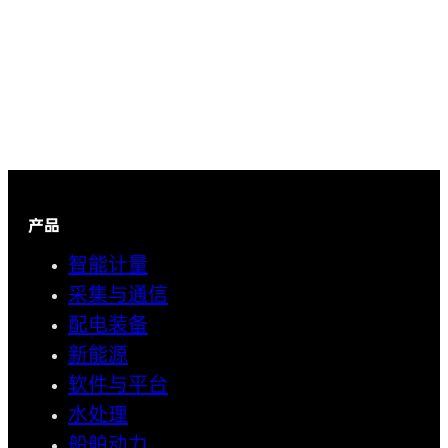
产品
智能计量
采集与通信
配电装备
新能源
软件与平台
水处理
船舶动力