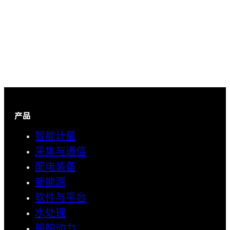
产品
智能计量
采集与通信
配电装备
新能源
软件与平台
水处理
船舶动力