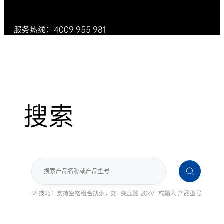
服务热线：4009 955 981
搜索
搜
索