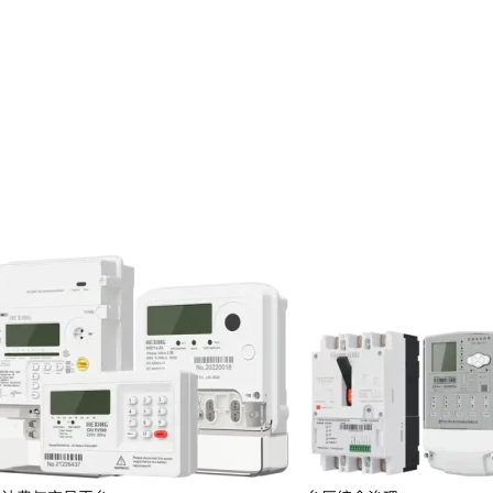
投资者关系
服务
定期报告
临时公告
投资者保护
投资者互动