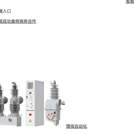
智
舶电动推进系统
捷入口
闻
成功案例
商务合作
馈线自动化