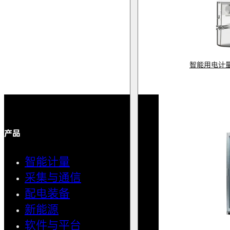
智能用电计
产品
解决方案
智能计量
智能用
采集与通信
馈线自
配电装备
中压微
新能源
AMI智
软件与平台
清洁用