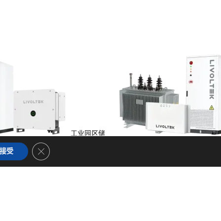
工业园区储
储能
Close GDPR Cookie Banner
接受