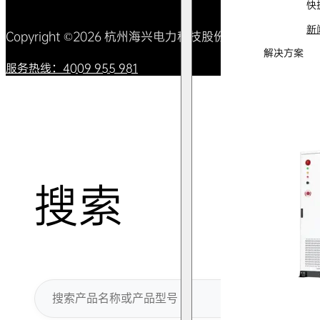
快
新
Copyright ©2026 杭州海兴电力科技股份有限公司 All Right
解决方案
服务热线：4009 955 981
搜索
搜