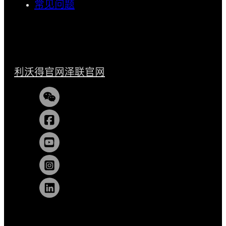
常见问题
利沃得官网
泽联官网