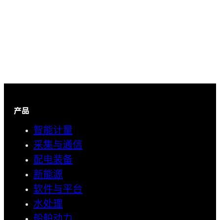
产品
智能计量
采集与通信
配电装备
新能源
软件与平台
水处理
船舶动力