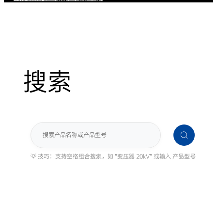
搜索
搜
索