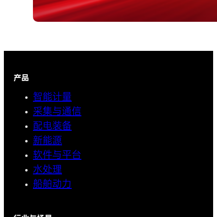
产品
智能计量
采集与通信
配电装备
新能源
软件与平台
水处理
船舶动力