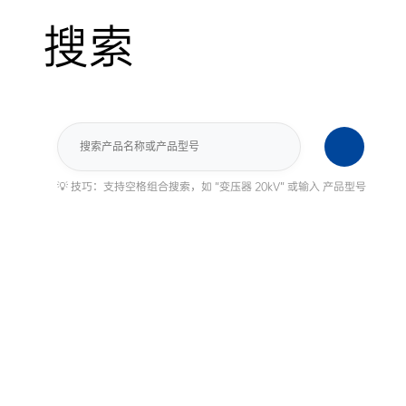
搜索
搜
索