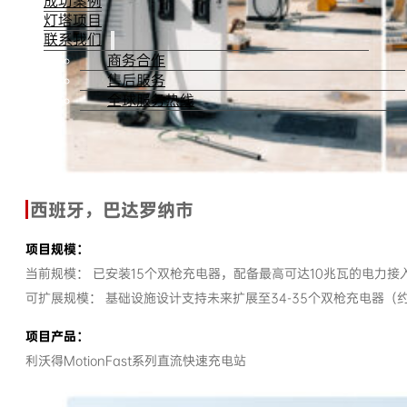
成功案例
灯塔项目
联系我们
商务合作
售后服务
全球服务热线
西班牙，巴达罗纳市
项目规模：
当前规模： 已安装15个双枪充电器，配备最高可达10兆瓦的电力接
可扩展规模： 基础设施设计支持未来扩展至34-35个双枪充电器（
项目产品：
利沃得MotionFast系列直流快速充电站