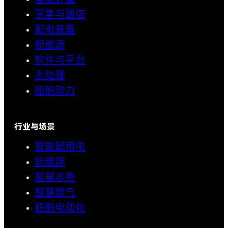
采集与通信
配电装备
新能源
软件与平台
水处理
船舶动力
行业与场景
智能配用电
新能源
智慧水务
智慧燃气
船舶电动化