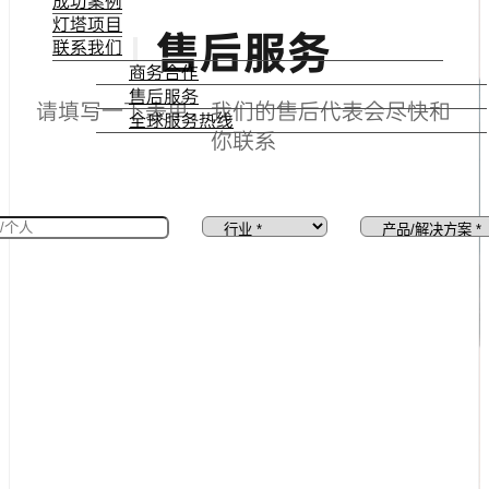
成功案例
灯塔项目
售后服务
联系我们
商务合作
售后服务
请填写一下表单，我们的售后代表会尽快和
全球服务热线
你联系