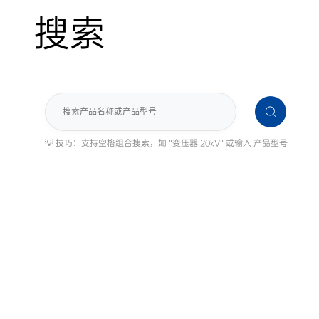
搜索
搜
索