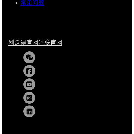
常见问题
利沃得官网
泽联官网