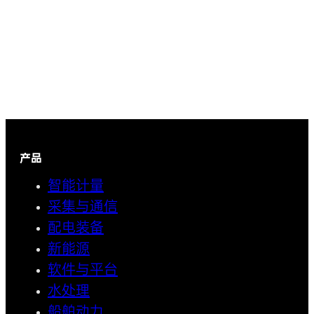
产品
智能计量
采集与通信
配电装备
新能源
软件与平台
水处理
船舶动力