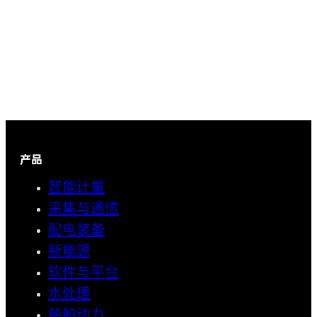
产品
智能计量
采集与通信
配电装备
新能源
软件与平台
水处理
船舶动力