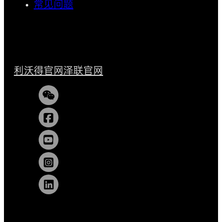
常见问题
利沃得官网
泽联官网