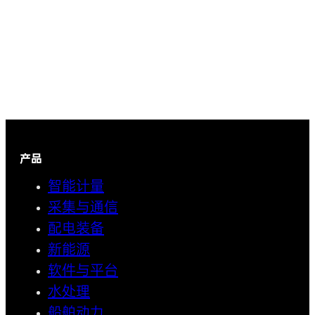
产品
智能计量
采集与通信
配电装备
新能源
软件与平台
水处理
船舶动力