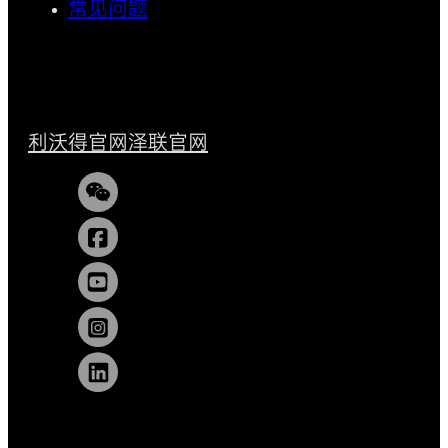
常见问题
利沃得官网
泽联官网