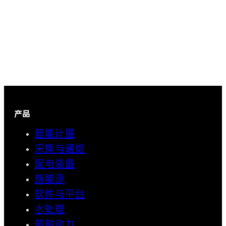
产品
智能计量
采集与通信
配电装备
新能源
软件与平台
水处理
船舶动力