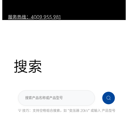
服务热线：4009 955 981
搜索
搜
索