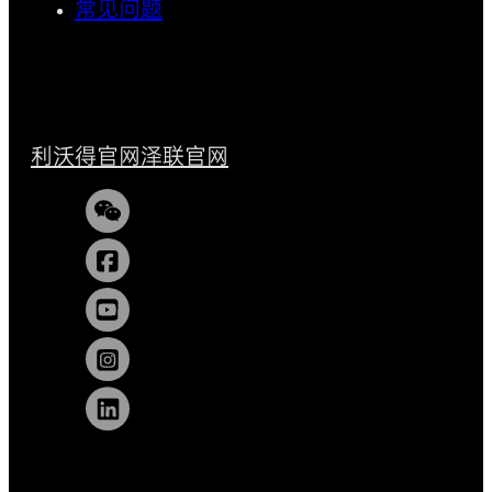
常见问题
利沃得官网
泽联官网