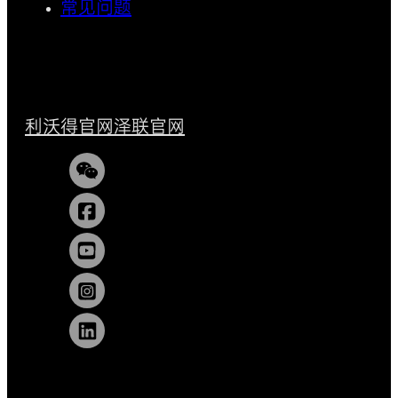
常见问题
利沃得官网
泽联官网