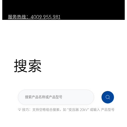
服务热线：4009 955 981
搜索
搜
索