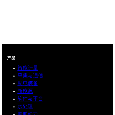
产品
智能计量
采集与通信
配电装备
新能源
软件与平台
水处理
船舶动力