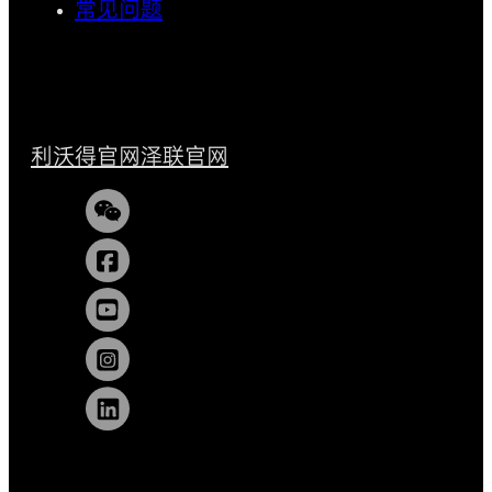
常见问题
利沃得官网
泽联官网