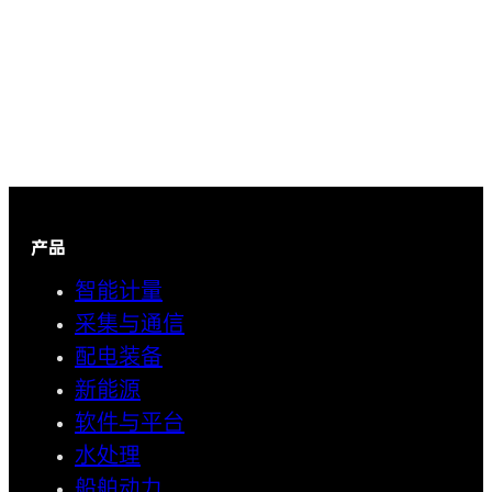
产品
智能计量
采集与通信
配电装备
新能源
软件与平台
水处理
船舶动力