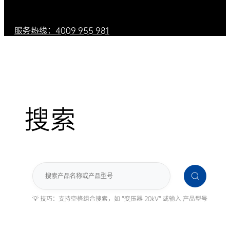
服务热线：4009 955 981
搜索
搜
索