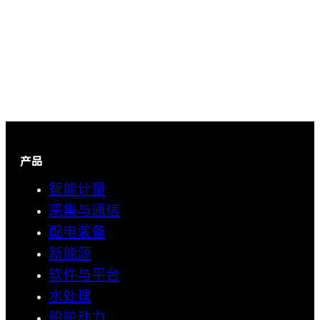
产品
智能计量
采集与通信
配电装备
新能源
软件与平台
水处理
船舶动力