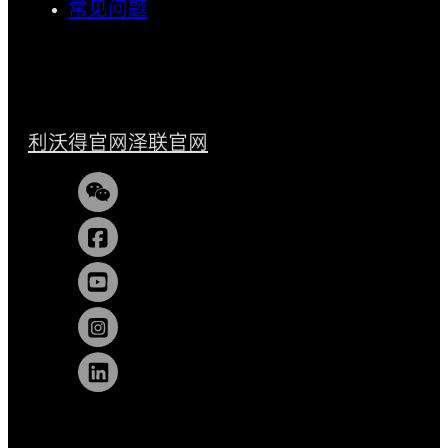
常见问题
利沃得官网
泽联官网