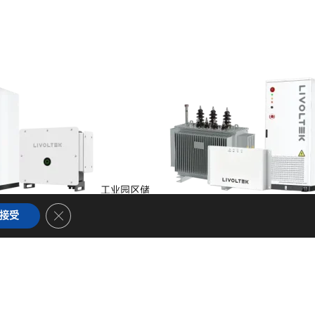
工业园区储
储能
Close GDPR Cookie Banner
接受