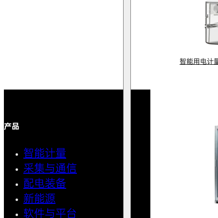
智能用电计
产品
解决方案
智能计量
智能用
采集与通信
馈线自
配电装备
中压微
新能源
AMI智
软件与平台
清洁用