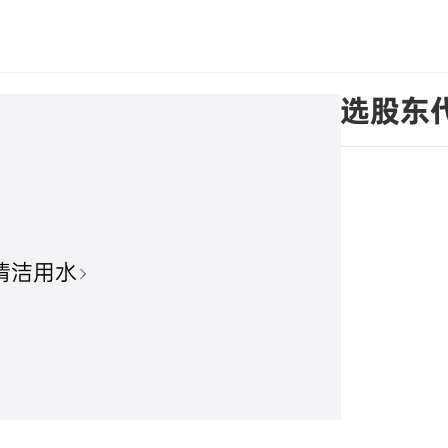
关于股东代表监事辞职暨补选股东
清洁用水