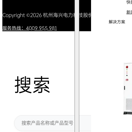
快
新
Copyright ©2026 杭州海兴电力科技股份有限公司 All Right
解决方案
服务热线：4009 955 981
搜索
搜