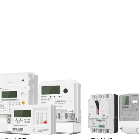
投资者关系
服务
定期报告
临时公告
投资者保护
投资者互动