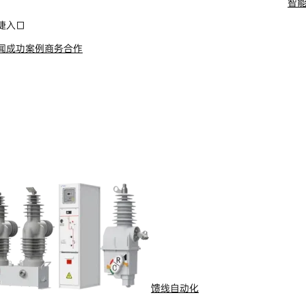
智
舶电动推进系统
捷入口
闻
成功案例
商务合作
馈线自动化