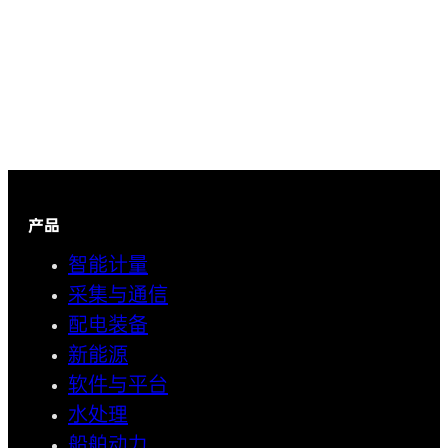
产品
智能计量
采集与通信
配电装备
新能源
软件与平台
水处理
船舶动力