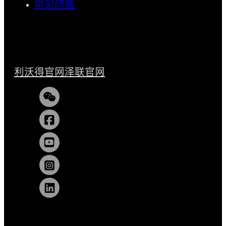
常见问题
利沃得官网
泽联官网