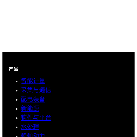
产品
智能计量
采集与通信
配电装备
新能源
软件与平台
水处理
船舶动力