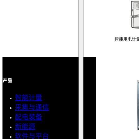
智能用电计
产品
解决方案
智能计量
智能用
采集与通信
馈线自
配电装备
中压微
新能源
AMI智
软件与平台
清洁用