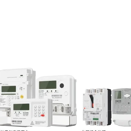
投资者关系
服务
定期报告
临时公告
投资者保护
投资者互动