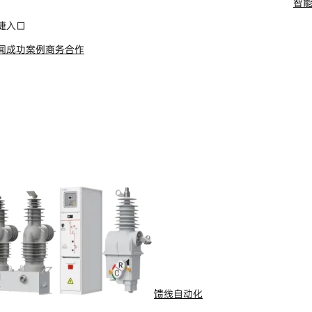
智
舶电动推进系统
捷入口
闻
成功案例
商务合作
馈线自动化