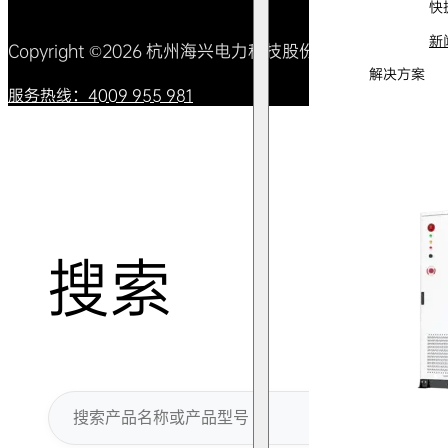
快
新
Copyright ©2026 杭州海兴电力科技股份有限公司 All Right
解决方案
服务热线：4009 955 981
搜索
搜