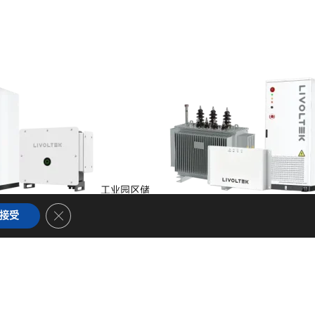
工业园区储
储能
Close GDPR Cookie Banner
接受