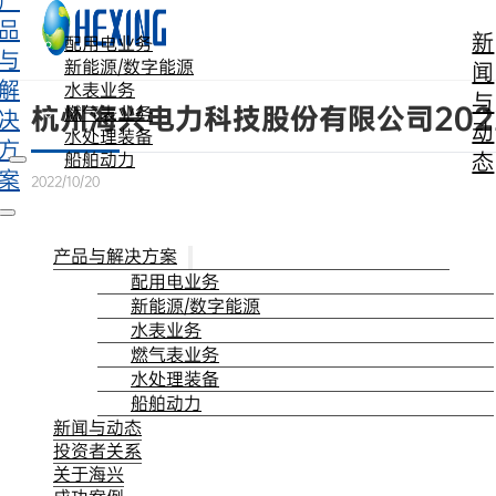
产
跳转到主要内容
跳转到页脚
品
新
配用电业务
与
新能源/数字能源
闻
解
水表业务
与
杭州海兴电力科技股份有限公司20
燃气表业务
决
动
水处理装备
方
态
船舶动力
案
2022/10/20
产品与解决方案
配用电业务
新能源/数字能源
水表业务
燃气表业务
水处理装备
船舶动力
新闻与动态
投资者关系
关于海兴