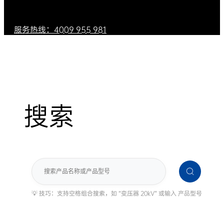
服务热线：4009 955 981
搜索
搜
索