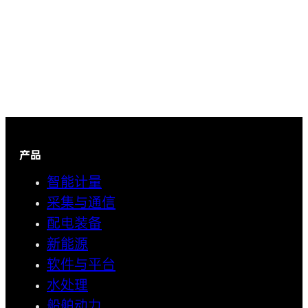
产品
智能计量
采集与通信
配电装备
新能源
软件与平台
水处理
船舶动力