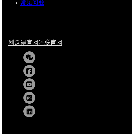
常见问题
利沃得官网
泽联官网