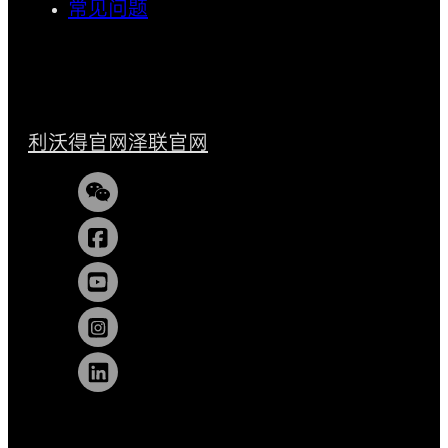
常见问题
利沃得官网
泽联官网