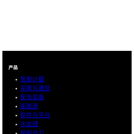
产品
智能计量
采集与通信
配电装备
新能源
软件与平台
水处理
船舶动力