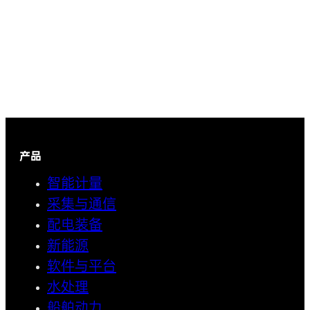
产品
智能计量
采集与通信
配电装备
新能源
软件与平台
水处理
船舶动力