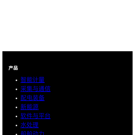
产品
智能计量
采集与通信
配电装备
新能源
软件与平台
水处理
船舶动力