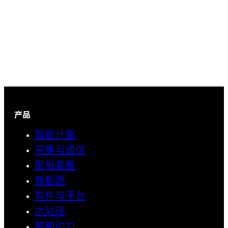
产品
智能计量
采集与通信
配电装备
新能源
软件与平台
水处理
船舶动力