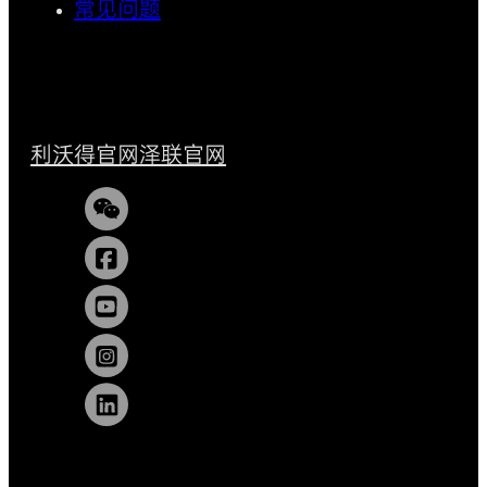
常见问题
利沃得官网
泽联官网