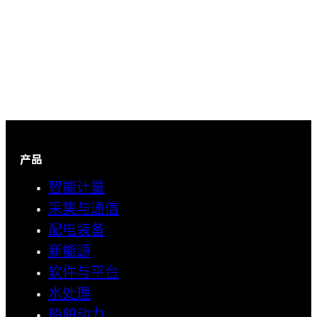
产品
智能计量
采集与通信
配电装备
新能源
软件与平台
水处理
船舶动力