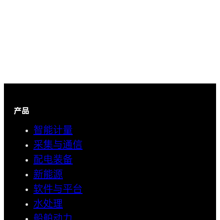
产品
智能计量
采集与通信
配电装备
新能源
软件与平台
水处理
船舶动力