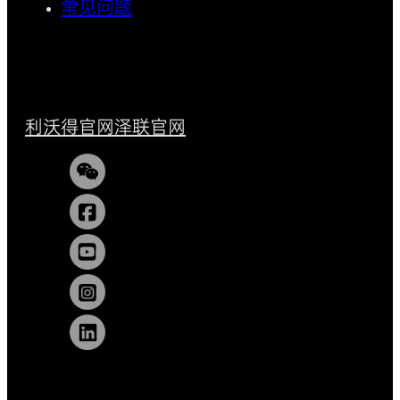
常见问题
利沃得官网
泽联官网