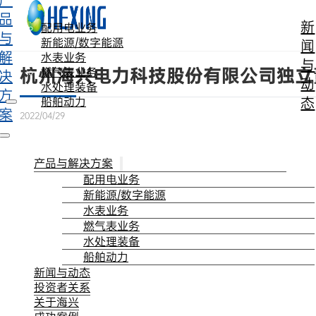
产
跳转到主要内容
跳转到页脚
品
新
配用电业务
与
新能源/数字能源
闻
解
水表业务
与
杭州海兴电力科技股份有限公司独立董
燃气表业务
决
动
水处理装备
方
态
船舶动力
案
2022/04/29
产品与解决方案
配用电业务
新能源/数字能源
水表业务
燃气表业务
水处理装备
船舶动力
新闻与动态
投资者关系
关于海兴