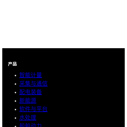
产品
智能计量
采集与通信
配电装备
新能源
软件与平台
水处理
船舶动力