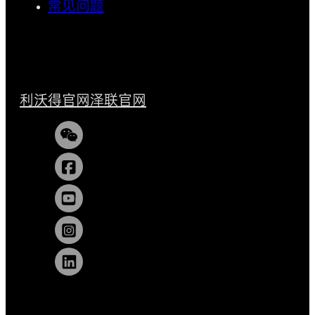
常见问题
利沃得官网
泽联官网