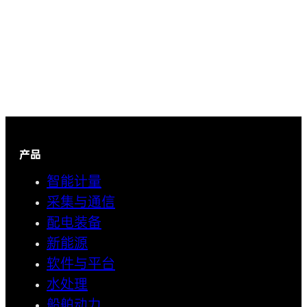
产品
智能计量
采集与通信
配电装备
新能源
软件与平台
水处理
船舶动力