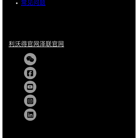
常见问题
利沃得官网
泽联官网