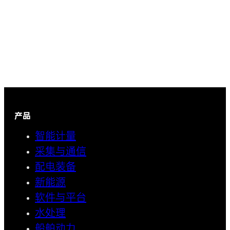
产品
智能计量
采集与通信
配电装备
新能源
软件与平台
水处理
船舶动力