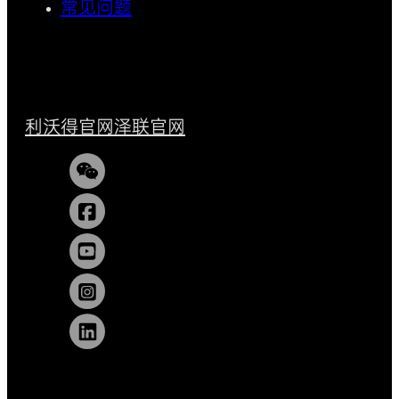
常见问题
利沃得官网
泽联官网