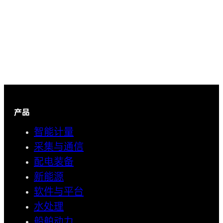
产品
智能计量
采集与通信
配电装备
新能源
软件与平台
水处理
船舶动力