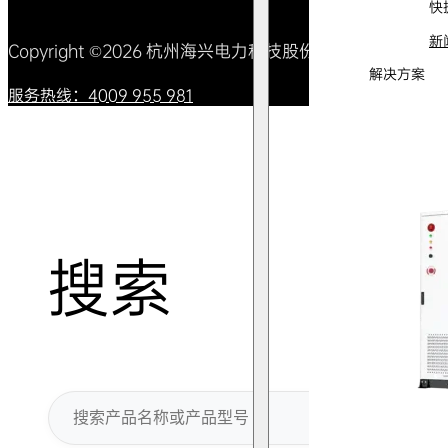
快
新
Copyright ©2026 杭州海兴电力科技股份有限公司 All Right
解决方案
服务热线：4009 955 981
搜索
搜