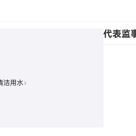
关于选举第四届监事会职工代表监
清洁用水