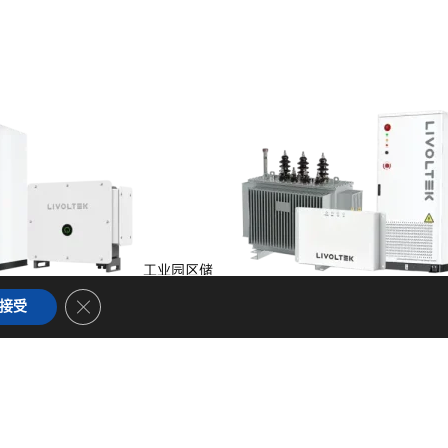
工业园区储
储能
Close GDPR Cookie Banner
接受