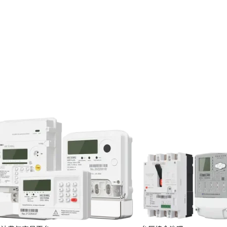
投资者关系
服务
定期报告
临时公告
投资者保护
投资者互动