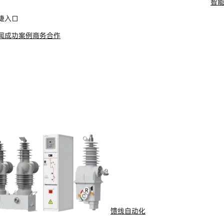
智
舶电动推进系统
捷入口
闻
成功案例
商务合作
馈线自动化