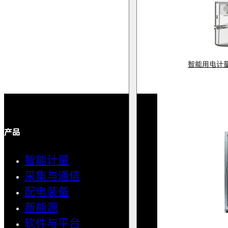
智能用电计
产品
解决方案
智能计量
智能用
采集与通信
馈线自
配电装备
中压微
新能源
AMI智
软件与平台
清洁用