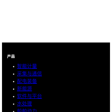
产品
智能计量
采集与通信
配电装备
新能源
软件与平台
水处理
船舶动力