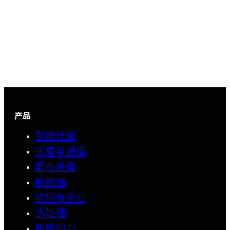
产品
智能计量
采集与通信
配电装备
新能源
软件与平台
水处理
船舶动力