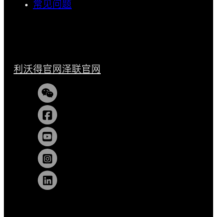
常见问题
利沃得官网
泽联官网