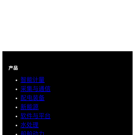
产品
智能计量
采集与通信
配电装备
新能源
软件与平台
水处理
船舶动力