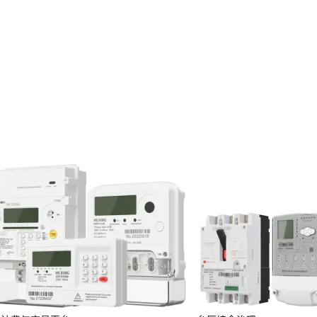
投资者关系
服务
定期报告
临时公告
投资者保护
投资者互动