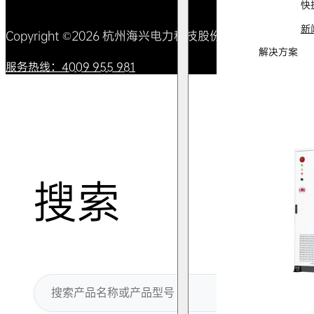
快
新
Copyright ©2026 杭州海兴电力科技股份有限公司 All Right
解决方案
服务热线：4009 955 981
搜索
搜