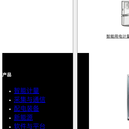
智能用电计
产品
解决方案
智能计量
智能用
采集与通信
馈线自
配电装备
中压微
新能源
AMI智
软件与平台
清洁用