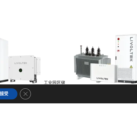
工业园区储
储能
Close GDPR Cookie Banner
接受