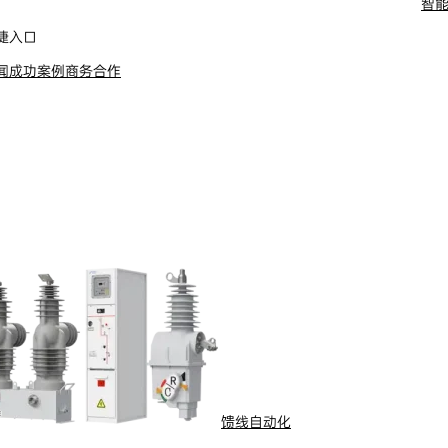
智
舶电动推进系统
捷入口
闻
成功案例
商务合作
馈线自动化