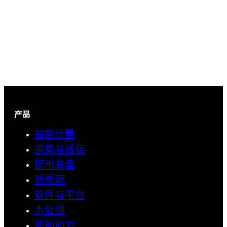
产品
智能计量
采集与通信
配电装备
新能源
软件与平台
水处理
船舶动力