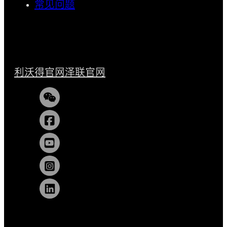
常见问题
利沃得官网
泽联官网