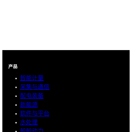
产品
智能计量
采集与通信
配电装备
新能源
软件与平台
水处理
船舶动力