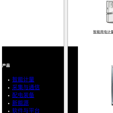
智能用电计
产品
解决方案
智能计量
智能用
采集与通信
馈线自
配电装备
中压微
新能源
AMI智
软件与平台
清洁用