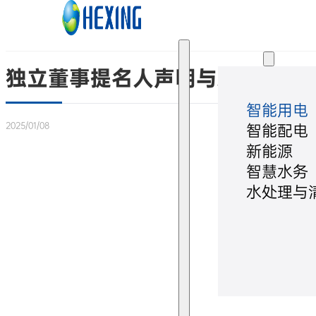
跳转到主要内容
跳转到页脚
解决方案
独立董事提名人声明与承诺（胡
智能用电
2025/01/08
智能配电
新能源
智慧水务
水处理与