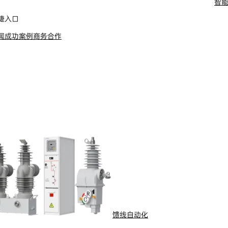
智
舶电动推进系统
捷入口
闻
成功案例
商务合作
馈线自动化