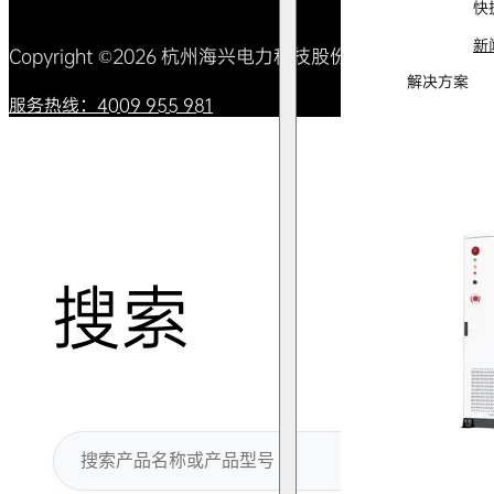
快
新
Copyright ©2026 杭州海兴电力科技股份有限公司 All Right
解决方案
服务热线：4009 955 981
搜索
搜