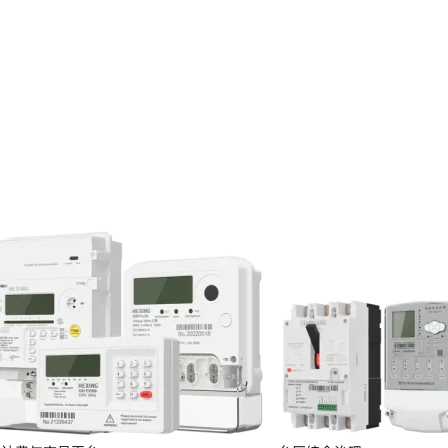
投资者关系
服务
定期报告
临时公告
投资者保护
投资者互动