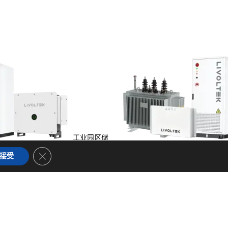
工业园区储
储能
Close GDPR Cookie Banner
接受