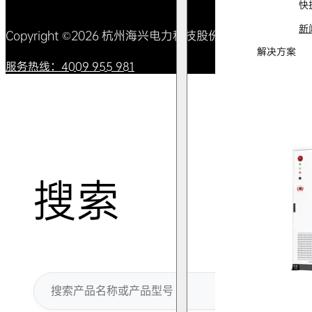
快
新
Copyright ©2026 杭州海兴电力科技股份有限公司 All Right
解决方案
服务热线：4009 955 981
搜索
搜