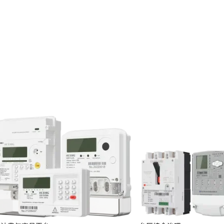
投资者关系
服务
定期报告
临时公告
投资者保护
投资者互动