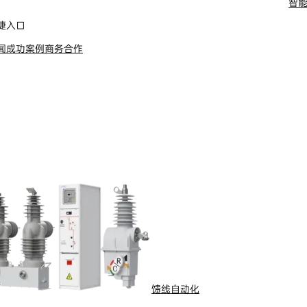
智
舶电动推进系统
捷入口
闻
成功案例
商务合作
馈线自动化