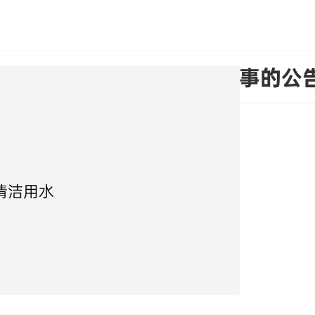
关于公司董事辞职暨补选董事的公
清洁用水