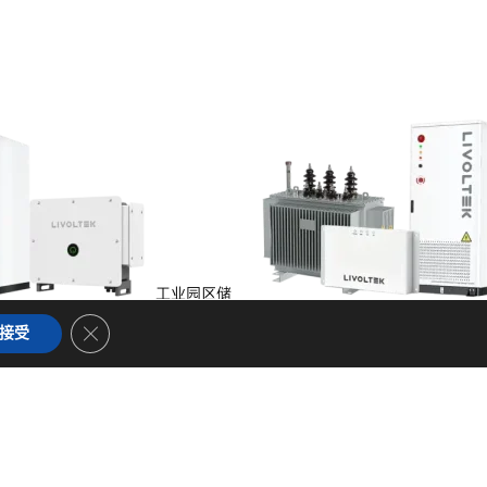
工业园区储
储能
Close GDPR Cookie Banner
接受