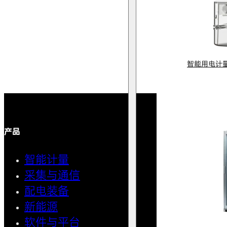
智能用电计
产品
解决方案
智能计量
智能用
采集与通信
馈线自
配电装备
中压微
新能源
AMI智
软件与平台
清洁用