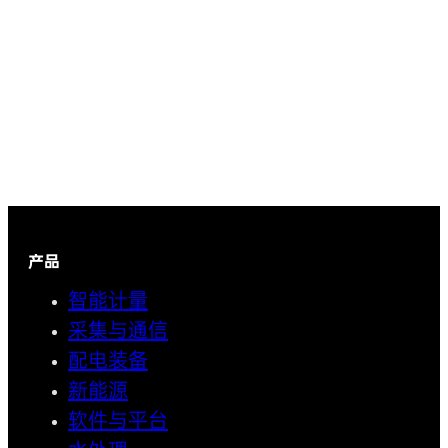
产品
智能计量
采集与通信
配电装备
新能源
软件与平台