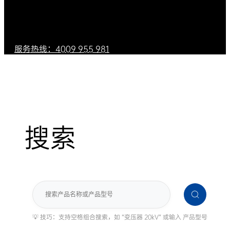
服务热线：4009 955 981
搜索
搜
索