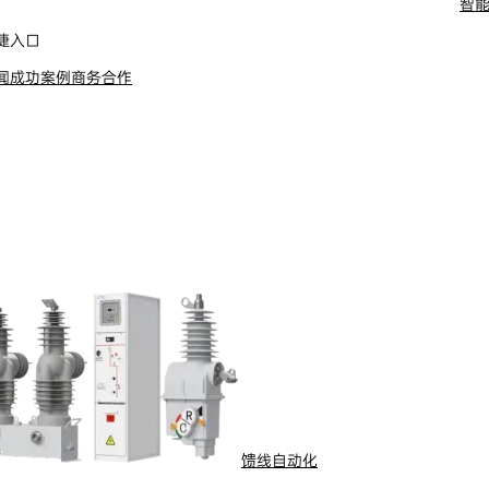
智
舶电动推进系统
捷入口
闻
成功案例
商务合作
馈线自动化