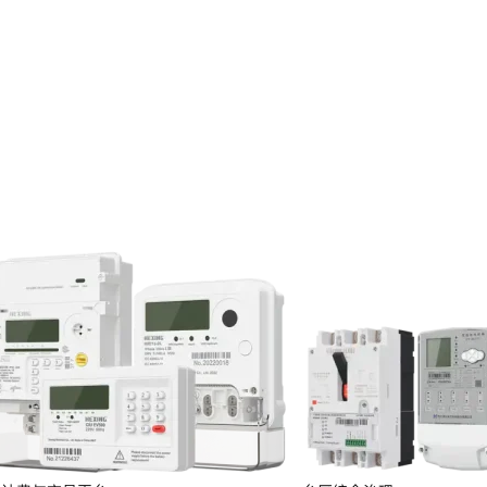
投资者关系
服务
定期报告
临时公告
投资者保护
投资者互动