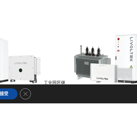
工业园区储
储能
Close GDPR Cookie Banner
接受