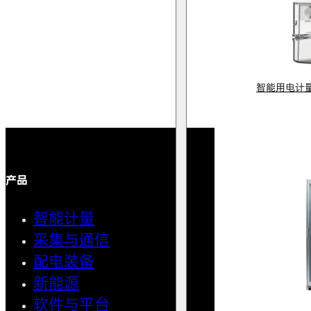
智能用电计
产品
解决方案
智能计量
智能用
采集与通信
馈线自
配电装备
中压微
新能源
AMI智
软件与平台
清洁用