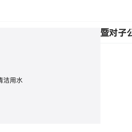
关于公司申请银行授信额度暨对子
清洁用水