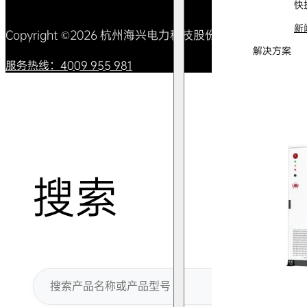
快
新
Copyright ©2026 杭州海兴电力科技股份有限公司 All Right
解决方案
服务热线：4009 955 981
搜索
搜