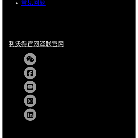
常见问题
利沃得官网
泽联官网