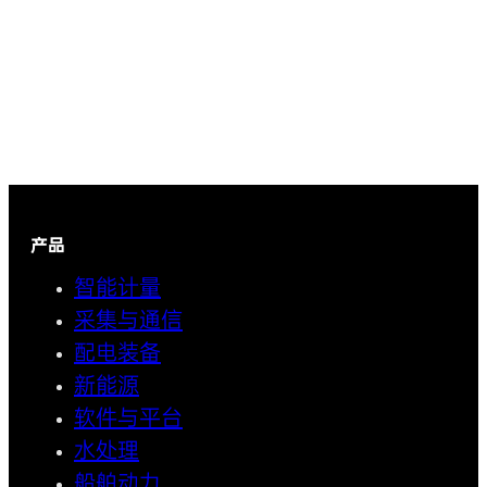
产品
智能计量
采集与通信
配电装备
新能源
软件与平台
水处理
船舶动力