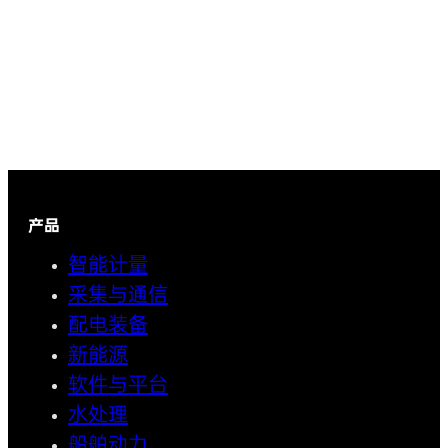
产品
智能计量
采集与通信
配电装备
新能源
软件与平台
水处理
船舶动力